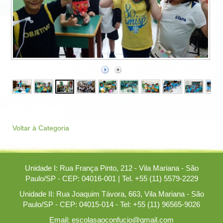
Voltar à Categoria
Unidade I: Rua França Pinto, 212 - Vila Mariana - São
Paulo/SP - CEP: 04016-001 | Tel. +55 (11) 5579-2229
Unidade II: Rua Joaquim Távora, 663, Vila Mariana - São
Paulo/SP - CEP: 04015-014 - Tel: +55 (11) 96565-9026
Email: escolasaoconfucio@gmail.com