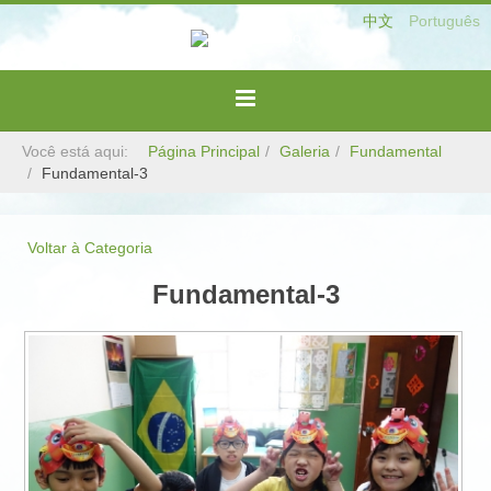
中文
Português
Você está aqui:
Página Principal
Galeria
Fundamental
Fundamental-3
Voltar à Categoria
Fundamental-3