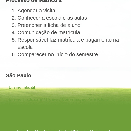
Processo de Matrícula
Agendar a visita
Conhecer a escola e as aulas
Preencher a ficha de aluno
Comunicação de matrícula
Responsável faz matrícula e pagamento na
escola
Comparecer no início do semestre
São Paulo
Ensino Infantil
Ensino Tradicional / Huayu / Conversação Para Adulto