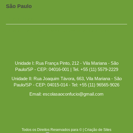
São Paulo
Ensino Infantil
Ensino Tradicional / Huayu / Conversação Para Adulto
Unidade I: Rua França Pinto, 212 - Vila Mariana - São
Paulo/SP - CEP: 04016-001 | Tel. +55 (11) 5579-2229
Unidade II: Rua Joaquim Távora, 663, Vila Mariana - São
Paulo/SP - CEP: 04015-014 - Tel: +55 (11) 96565-9026
Email: escolasaoconfucio@gmail.com
Todos os Direitos Reservados para © |
Criação de Sites