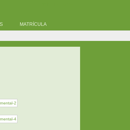
中文
Português
ES
MATRÍCULA