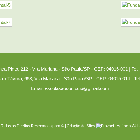
nça Pinto, 212 - Vila Mariana - São Paulo/SP - CEP: 04016-001 | Tel.
uim Távora, 663, Vila Mariana - São Paulo/SP - CEP: 04015-014 - Tel
Email: escolasaoconfucio@gmail.com
Todos os Direitos Reservados para © |
Criação de Sites