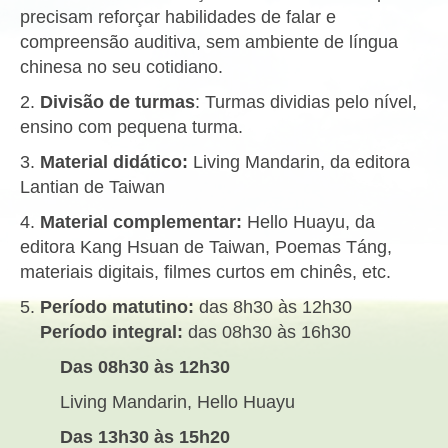
precisam reforçar habilidades de falar e
compreensão auditiva, sem ambiente de língua
chinesa no seu cotidiano.
2.
Divisão de turmas
: Turmas dividias pelo nível,
ensino com pequena turma.
3.
Material didático:
Living Mandarin, da editora
Lantian de Taiwan
4.
Material complementar:
Hello Huayu, da
editora Kang Hsuan de Taiwan, Poemas Táng,
materiais digitais, filmes curtos em chinês, etc.
5.
Período matutino:
das 8h30 às 12h30
Período integral:
das 08h30 às 16h30
Das 08h30 às 12h30
Living Mandarin, Hello Huayu
Das 13h30 às 15h20