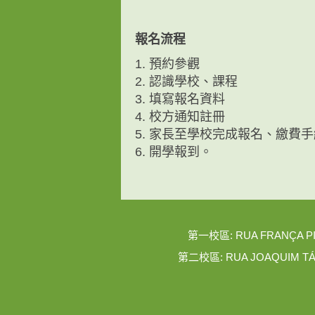
報名流程
1. 預約參觀
2. 認識學校、課程
3. 填寫報名資料
4. 校方通知註冊
5. 家長至學校完成報名、繳費手
6. 開學報到。
第一校區: RUA FRANÇA PINTO,
第二校區: RUA JOAQUIM TÁVORA